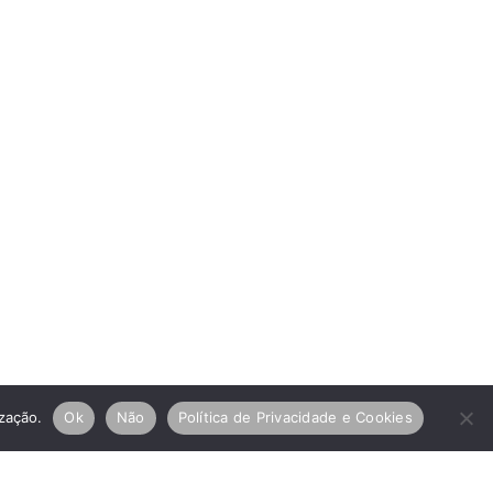
ização.
Ok
Não
Política de Privacidade e Cookies