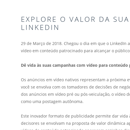
EXPLORE O VALOR DA SU
LINKEDIN
29 de Março de 2018. Chegou o dia em que o LinkedIn 
vídeo em conteúdo patrocinado para alcançar o público 
Dê vida às suas campanhas com vídeo para conteúdo 
Os anúncios em vídeo nativos representam a próxima e
você se envolva com os tomadores de decisões de negóc
dos anúncios em vídeo pré ou pós-veiculação, o vídeo d
como uma postagem autônoma.
Este inovador formato de publicidade permite dar vida 
decisores se envolvam na proposta de valor dinâmica ap