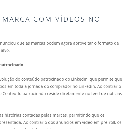
A MARCA COM VÍDEOS NO
anunciou que as marcas podem agora aproveitar o formato de
alvo.
patrocinado
volução do conteúdo patrocinado do LinkedIn, que permite que
ios em toda a jornada do comprador no Linkedin. Ao contrário
o Conteúdo patrocinado reside diretamente no feed de notícias
às histórias contadas pelas marcas, permitindo que os
resentada. Ao contrário dos anúncios em vídeo em pre-roll, os