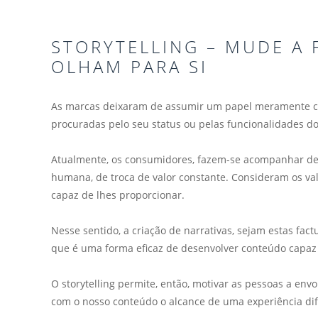
STORYTELLING – MUDE A
OLHAM PARA SI
As marcas deixaram de assumir um papel meramente com
procuradas pelo seu status ou pelas funcionalidades do
Atualmente, os consumidores, fazem-se acompanhar de
humana, de troca de valor constante. Consideram os val
capaz de lhes proporcionar.
Nesse sentido, a criação de narrativas, sejam estas fact
que é uma forma eficaz de desenvolver conteúdo capaz 
O storytelling permite, então, motivar as pessoas a en
com o nosso conteúdo o alcance de uma experiência dif