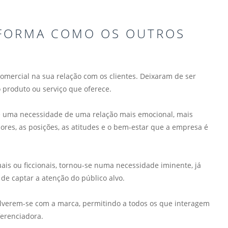
 FORMA COMO OS OUTROS
ercial na sua relação com os clientes. Deixaram de ser
 produto ou serviço que oferece.
 uma necessidade de uma relação mais emocional, mais
ores, as posições, as atitudes e o bem-estar que a empresa é
uais ou ficcionais, tornou-se numa necessidade iminente, já
de captar a atenção do público alvo.
volverem-se com a marca, permitindo a todos os que interagem
erenciadora.